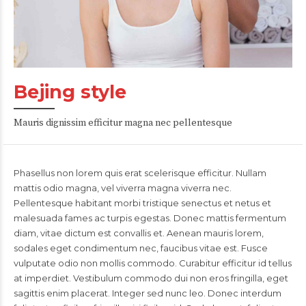
Bejing style
Mauris dignissim efficitur magna nec pellentesque
Phasellus non lorem quis erat scelerisque efficitur. Nullam
mattis odio magna, vel viverra magna viverra nec.
Pellentesque habitant morbi tristique senectus et netus et
malesuada fames ac turpis egestas. Donec mattis fermentum
diam, vitae dictum est convallis et. Aenean mauris lorem,
sodales eget condimentum nec, faucibus vitae est. Fusce
vulputate odio non mollis commodo. Curabitur efficitur id tellus
at imperdiet. Vestibulum commodo dui non eros fringilla, eget
sagittis enim placerat. Integer sed nunc leo. Donec interdum