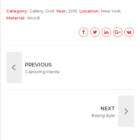
Category
Gallery, Grid
Year
2015
Location
New York
Material
Wood
PREVIOUS
Capturing Manila
NEXT
Bejing style