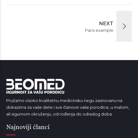
NEXT
Paris example
Pružamo visoko kvalitetnu medicinsku negu zasnovanu na
dokazima za vaše dete i sve članove vaše porodice, u malom,
ali sigurnom okruženju, od rođenja do odraslog doba.
Najnoviji članci