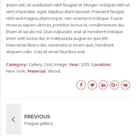
ipsum elit, id vestibulum nibh feugiat id. Integer volutpat nibh et
sem imperdiet, eget dapibus diam laoreet. Praesent feugiat
nibh sed magna ullamcorper, nec viverra mi tristique. Fusce
rhoncus sapien ultrices, porttitor lectus id, condimentum dui.
Etiam at iaculis nisl. Duis vulputate, erat at hendrerit tristique,
enim velit luctus dui, in malesuada augue ex quis elit.
Maecenas libero dui, venenatis ut lorem quis, hendrerit
aliquam odio. Cras sit amet faucibus erat.
Category
Gallery, Grid, Image
Year
2015
Location
New York
Material
Wood
PREVIOUS
Prague gallery