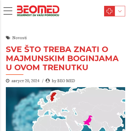
Novosti
SVE ŠTO TREBA ZNATI O
MAJMUNSKIM BOGINJAMA
U OVOM TRENUTKU
август 20, 2024
by BEO MED