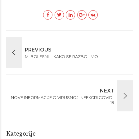
PREVIOUS
MI BOLESNI ili KAKO SE RAZBOLIMO
NEXT
NOVE INFORMACIJE O VIRUSNOJ INFEKCIJI COVID-
19
Kategorije