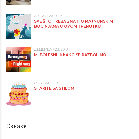
АВГУСТ 20, 2024
SVE ŠTO TREBA ZNATI O MAJMUNSKIM
BOGINJAMA U OVOM TRENUTKU
ДЕЦЕМБАР 23, 2018
MI BOLESNI ili KAKO SE RAZBOLIMO
ОКТОБАР 4, 2017
STARITE SA STILOM
Ознаке