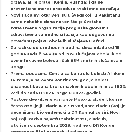
država, ali je prate i Kenija, Ruanda) i da se
preventivne mere i procedure kvalitetno odrađuju
Novi slučajevi otkriveni su u Švedskoj i u Pakistanu
samo nekoliko dana nakon što je Svetska
zdravstvena organizacija proglasila globalnu
zdravstvenu vanrednu situaciju kao odgovor na
povećanu pojavu obolelih slučajeva u Africi
Za razliku od prethodnih godina deca mlađa od 15
godina sada čine više od 70% slučajeva obolelih od
ove infektivne bolesti i čak 85% smrtnih slučajeva u
Kongu
Prema podacima Centra za kontrolu bolesti Afrike u
16 zemalja na ovom kontinentu gde je bolest
dijagnostikovana broj prijavljenih obolelih je za 160%
veći do sada u 2024. nego u 2023. godini.
Postoje dve glavne varijante Mpox-a: clade I, koji je
često ozbiljniji i clade II. Virus varijante clade I (koji je
decenijama bio endemski u DR Kongu) se širi. Novi
soj koji izaziva najveću zabrinutost, clade Ib,
otkriven u septembru 2023. godine u DR Kongu,
smrtonosniji je i prenosiviji od ostalih.