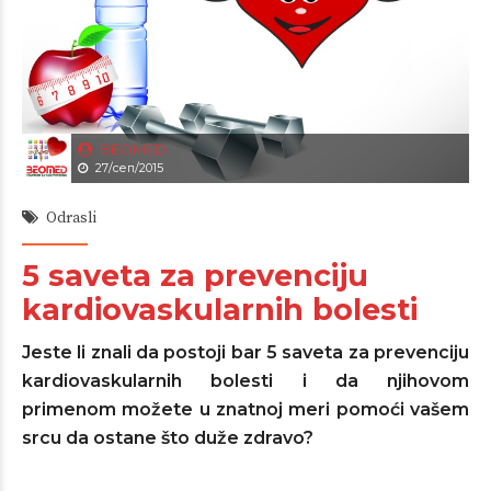
BEOMED
27/сеп/2015
Odrasli
5 saveta za prevenciju
kardiovaskularnih bolesti
Jeste li znali da postoji bar 5 saveta za prevenciju
kardiovaskularnih bolesti i da njihovom
primenom možete u znatnoj meri pomoći vašem
srcu da ostane što duže zdravo?