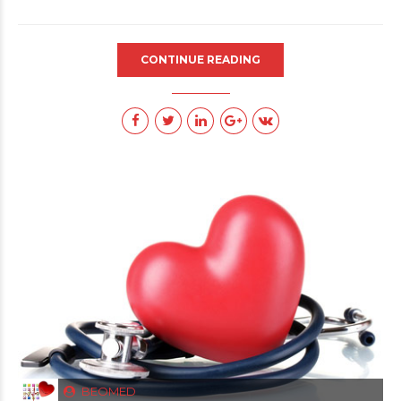
CONTINUE READING
BEOMED