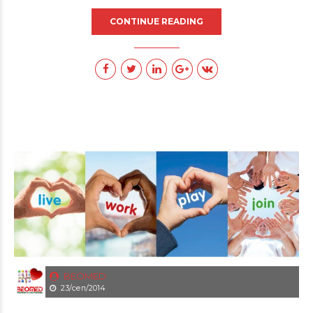
CONTINUE READING
BEOMED
23/сеп/2014