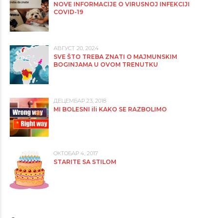
NOVE INFORMACIJE O VIRUSNOJ INFEKCIJI
COVID-19
АВГУСТ 20, 2024
SVE ŠTO TREBA ZNATI O MAJMUNSKIM
BOGINJAMA U OVOM TRENUTKU
ДЕЦЕМБАР 23, 2018
MI BOLESNI ili KAKO SE RAZBOLIMO
ОКТОБАР 4, 2017
STARITE SA STILOM