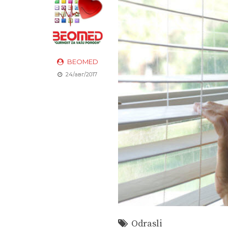
BEOMED
24/авг/2017
Odrasli