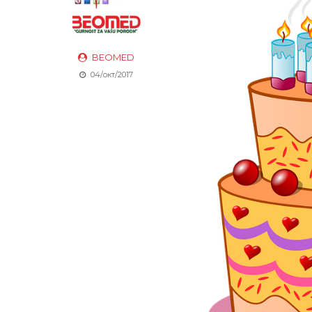
BEOMED
04/окт/2017