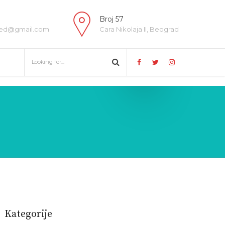
Broj 57
ed@gmail.com
Cara Nikolaja II, Beograd
Kategorije