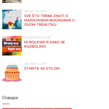
АВГУСТ 20, 2024
SVE ŠTO TREBA ZNATI O
MAJMUNSKIM BOGINJAMA U
OVOM TRENUTKU
ДЕЦЕМБАР 23, 2018
MI BOLESNI ili KAKO SE
RAZBOLIMO
ОКТОБАР 4, 2017
STARITE SA STILOM
Ознаке