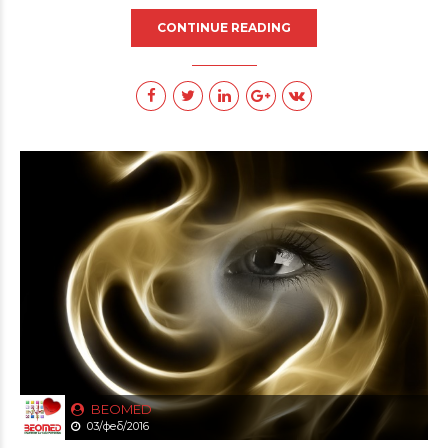
CONTINUE READING
BEOMED
03/феб/2016