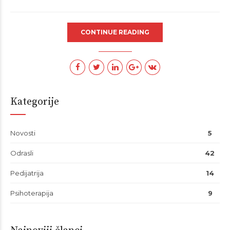
CONTINUE READING
Kategorije
Novosti
5
Odrasli
42
Pedijatrija
14
Psihoterapija
9