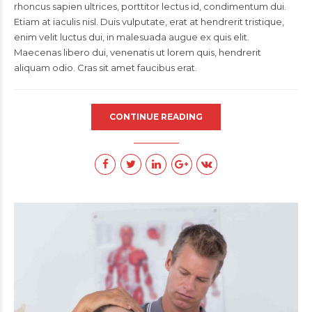
rhoncus sapien ultrices, porttitor lectus id, condimentum dui.
Etiam at iaculis nisl. Duis vulputate, erat at hendrerit tristique,
enim velit luctus dui, in malesuada augue ex quis elit.
Maecenas libero dui, venenatis ut lorem quis, hendrerit
aliquam odio. Cras sit amet faucibus erat.
CONTINUE READING