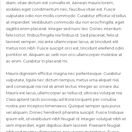
diam, vitae dictum est convallis et. Aenean mauris lorem,
sodales eget condimentum nec, faucibus vitae est. Fusce
vulputate odio non mollis commodo. Curabitur efficitur id tellus
at imperdiet. Vestibulum commodo dui non eros fringilla, eget
sagittis enim placerat. Integer sed nunc leo. Donec interdum
felis tortor, finibus fringilla nisi finibus id. Sed placerat, felis ut
laoreet semper, nisi ante ullamcorper lacus, at tincidunt elit
metus non nibh. Fusce suscipit orci est, tincidunt eleifend odio
porttitor et. Aliquam ac velit non orci ullamcorper molestie at
ac enim. Curabitur in placerat mi.
Mauris dignissim efficitur magna nec pellentesque. Curabitur
vulputate, ligula nec dictum tempus, metus urna aliquet nisl,
sed consequat nisi nisl sit amet lectus. Integer ac ornare dui.
Mauris est lacus, ullamcorper ac tellus id, ultricies volutpat nisi.
Class aptent taciti sociosqu ad litora torquent per conubia
nostra, per inceptos himenaeos. Quisque semper quis purus
vel aliquam. Donec hendrerit pharetra suscipit. Fusce tristique
ipsum elit, id vestibulum nibh feugiat id. Integer volutpat nibh et
sem imperdiet, eget dapibus diam laoreet. Praesent feugiat
nibh sed magna ullamcorper, nec viverra mi tristique. Fusce