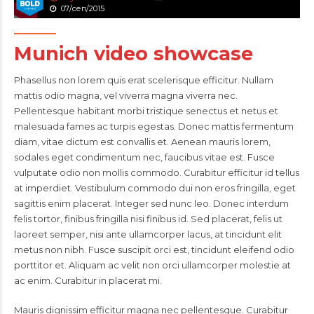
07/сеп/2015
Munich video showcase
Phasellus non lorem quis erat scelerisque efficitur. Nullam
mattis odio magna, vel viverra magna viverra nec.
Pellentesque habitant morbi tristique senectus et netus et
malesuada fames ac turpis egestas. Donec mattis fermentum
diam, vitae dictum est convallis et. Aenean mauris lorem,
sodales eget condimentum nec, faucibus vitae est. Fusce
vulputate odio non mollis commodo. Curabitur efficitur id tellus
at imperdiet. Vestibulum commodo dui non eros fringilla, eget
sagittis enim placerat. Integer sed nunc leo. Donec interdum
felis tortor, finibus fringilla nisi finibus id. Sed placerat, felis ut
laoreet semper, nisi ante ullamcorper lacus, at tincidunt elit
metus non nibh. Fusce suscipit orci est, tincidunt eleifend odio
porttitor et. Aliquam ac velit non orci ullamcorper molestie at
ac enim. Curabitur in placerat mi.
Mauris dignissim efficitur magna nec pellentesque. Curabitur