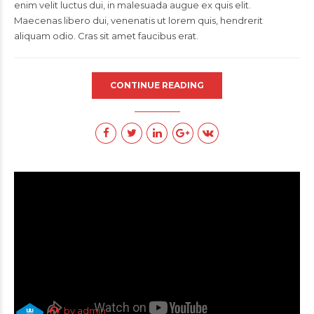
enim velit luctus dui, in malesuada augue ex quis elit.
Maecenas libero dui, venenatis ut lorem quis, hendrerit
aliquam odio. Cras sit amet faucibus erat.
CONTINUE READING
by admin