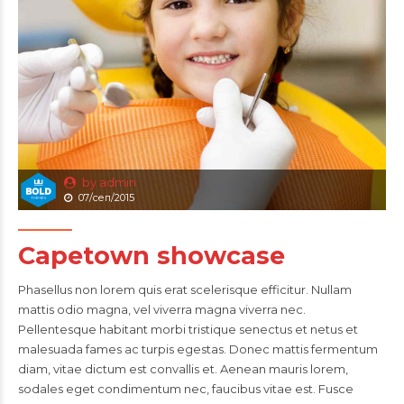
by admin
07/сеп/2015
Capetown showcase
Phasellus non lorem quis erat scelerisque efficitur. Nullam
mattis odio magna, vel viverra magna viverra nec.
Pellentesque habitant morbi tristique senectus et netus et
malesuada fames ac turpis egestas. Donec mattis fermentum
diam, vitae dictum est convallis et. Aenean mauris lorem,
sodales eget condimentum nec, faucibus vitae est. Fusce