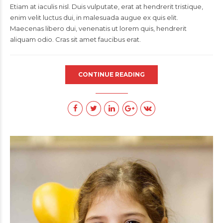
Etiam at iaculis nisl. Duis vulputate, erat at hendrerit tristique,
enim velit luctus dui, in malesuada augue ex quis elit.
Maecenas libero dui, venenatis ut lorem quis, hendrerit
aliquam odio. Cras sit amet faucibus erat.
CONTINUE READING