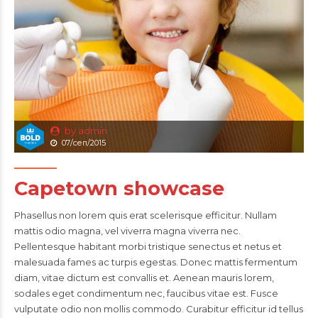
by admin
07/сеп/2015
Capetown showcase
Phasellus non lorem quis erat scelerisque efficitur. Nullam
mattis odio magna, vel viverra magna viverra nec.
Pellentesque habitant morbi tristique senectus et netus et
malesuada fames ac turpis egestas. Donec mattis fermentum
diam, vitae dictum est convallis et. Aenean mauris lorem,
sodales eget condimentum nec, faucibus vitae est. Fusce
vulputate odio non mollis commodo. Curabitur efficitur id tellus