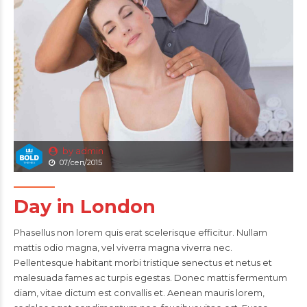
by admin
07/сеп/2015
Day in London
Phasellus non lorem quis erat scelerisque efficitur. Nullam
mattis odio magna, vel viverra magna viverra nec.
Pellentesque habitant morbi tristique senectus et netus et
malesuada fames ac turpis egestas. Donec mattis fermentum
diam, vitae dictum est convallis et. Aenean mauris lorem,