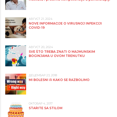
АВГУСТ 21, 2024
NOVE INFORMACIJE O VIRUSNOJ INFEKCIJI
COVID-19
АВГУСТ 20, 2024
SVE ŠTO TREBA ZNATI O MAJMUNSKIM
BOGINJAMA U OVOM TRENUTKU
ДЕЦЕМБАР 23, 2018
MI BOLESNI ili KAKO SE RAZBOLIMO
ОКТОБАР 4, 2017
STARITE SA STILOM