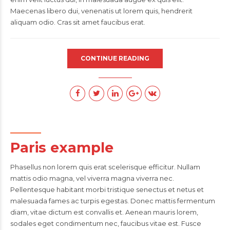
Maecenas libero dui, venenatis ut lorem quis, hendrerit
aliquam odio. Cras sit amet faucibus erat.
CONTINUE READING
Paris example
Phasellus non lorem quis erat scelerisque efficitur. Nullam
mattis odio magna, vel viverra magna viverra nec.
Pellentesque habitant morbi tristique senectus et netus et
malesuada fames ac turpis egestas. Donec mattis fermentum
diam, vitae dictum est convallis et. Aenean mauris lorem,
sodales eget condimentum nec, faucibus vitae est. Fusce