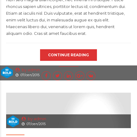
rhoncus sapien ultrices, porttitor lectus id, condimentum dui.
Etiam at iaculis nisl. Duis vulputate, erat at hendrerit tristique,
enim velit luctus dui, in malesuada augue ex quis elit.
Maecenas libero dui, venenatis ut lorem quis, hendrerit
aliquam odio. Cras sit amet faucibus erat.
CONTINUE READING
by admin
07/сеп/2015
by admin
07/сеп/2015