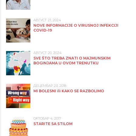
АВГУСТ 21, 2024
NOVE INFORMACIJE O VIRUSNOJ INFEKCIJI
COVID-19
АВГУСТ 20, 2024
SVE ŠTO TREBA ZNATI O MAJMUNSKIM
BOGINJAMA U OVOM TRENUTKU
ДЕЦЕМБАР 23, 2018
MI BOLESNI ili KAKO SE RAZBOLIMO
ОКТОБАР 4, 2017
STARITE SA STILOM