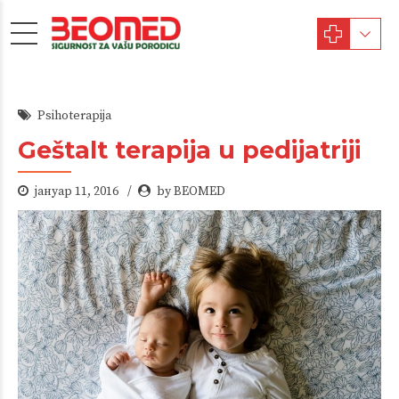
Psihoterapija
Geštalt terapija u pedijatriji
јануар 11, 2016
by BEOMED