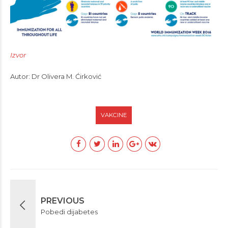
Izvor
Autor: Dr Olivera M. Ćirković
VAKCINE
PREVIOUS
Pobedi dijabetes