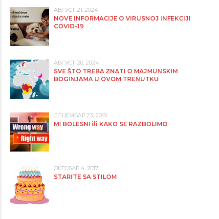
АВГУСТ 21, 2024
NOVE INFORMACIJE O VIRUSNOJ INFEKCIJI
COVID-19
АВГУСТ 20, 2024
SVE ŠTO TREBA ZNATI O MAJMUNSKIM
BOGINJAMA U OVOM TRENUTKU
ДЕЦЕМБАР 23, 2018
MI BOLESNI ili KAKO SE RAZBOLIMO
ОКТОБАР 4, 2017
STARITE SA STILOM