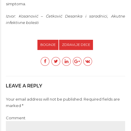
simptoma.
Izvor: Kosanović – Ćetković Desanka i saradnici, Akutne
infektivne bolesti
BOGINJE
ZDRAVLJE DECE
LEAVE A REPLY
Your email address will not be published. Required fields are
marked *
Comment