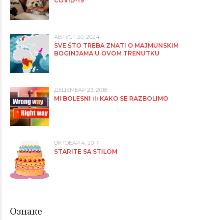
COVID-19
АВГУСТ 20, 2024
SVE ŠTO TREBA ZNATI O MAJMUNSKIM
BOGINJAMA U OVOM TRENUTKU
ДЕЦЕМБАР 23, 2018
MI BOLESNI ili KAKO SE RAZBOLIMO
ОКТОБАР 4, 2017
STARITE SA STILOM
Ознаке