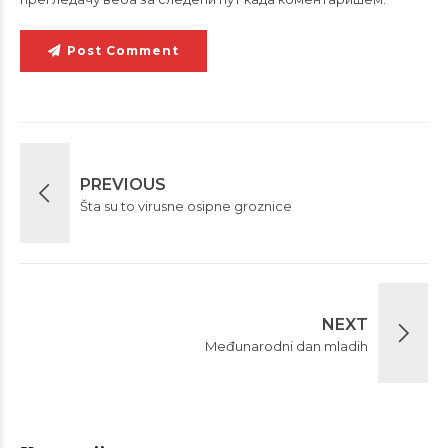
Post Comment
PREVIOUS
Šta su to virusne osipne groznice
NEXT
Međunarodni dan mladih